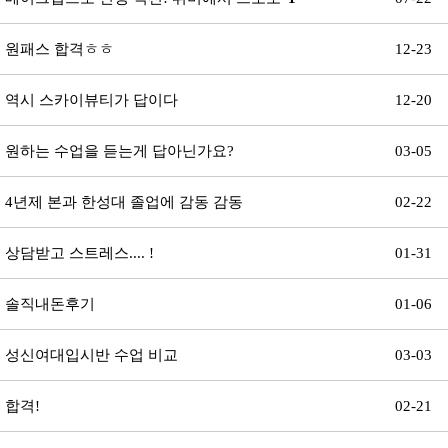
원패스 합격ㅎㅎ
12-23
역시 스카이뷰티가 답이다
12-20
원하는 수업을 듣는게 답아닌가요?
03-05
4년제 본과 한성대 졸업에 감동 감동
02-22
상담받고 스트레스.... !
01-31
솔직내돈후기
01-06
성신여대입시반 수업 비교
03-03
합격!
02-21