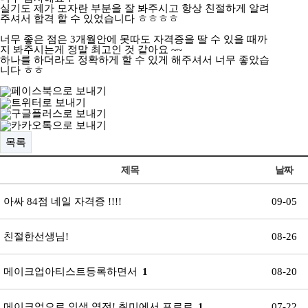
실기도 제가 모자란 부분을 잘 봐주시고 항상 친절하게 알려
주셔서 합격 할 수 있었습니다 ㅎㅎㅎㅎ
너무 좋은 점은 3개월안에 못따도 자격증을 딸 수 있을 때까
지 봐주시는게 정말 최고인 것 같아요 ~~
하나를 하더라도 정확하게 할 수 있게 해주셔서 너무 좋았습
니다 ㅎㅎ
목록
제목
날짜
아싸 84점 네일 자격증 !!!!
09-05
친절한선생님!
08-26
메이크업아티스트등록하면서
1
08-20
메이크업으로 인생 역전! 취미에서 프로로
1
07-22