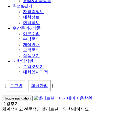
뷰티&미술작품
취업&필기
자격증정보
대학정보
취업정보
수강문의&작품
이론수업
수강문의
개설안내
고객문의
작품보기
대학입시반
수업엿보기
대학입시과정
[
로그인
|
회원가입
]
Toggle navigation
수강후기
체계적이고 전문적인 엘리트뷰티와 함께하세요