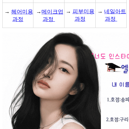
→
피부미용
→
네일아트
→
헤어미용
→
메이크업
과정
과정
과정
과정