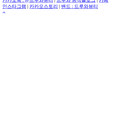
카카오톡 : @드루와뷰티
|
드루와 공식블로그
|
카페
인스타그램
|
카카오스토리
|
밴드 : 드루와뷰티